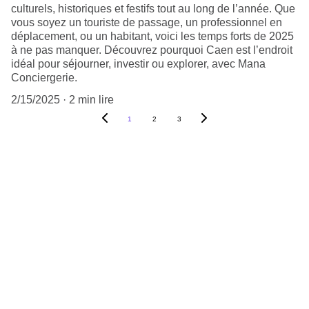
culturels, historiques et festifs tout au long de l’année. Que
vous soyez un touriste de passage, un professionnel en
déplacement, ou un habitant, voici les temps forts de 2025
à ne pas manquer. Découvrez pourquoi Caen est l’endroit
idéal pour séjourner, investir ou explorer, avec Mana
Conciergerie.
2/15/2025
2 min lire
1
2
3
Contact
07 70 36 10 56
mana.conciergerie@gmail.com